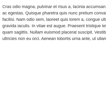
Cras odio magna, pulvinar et risus a, lacinia accums
ac egestas. Quisque pharetra quis nunc pretium convall
facilisi. Nam odio sem, laoreet quis lorem a, congue ul
gravida iaculis. In vitae est augue. Praesent tristique te
quam sagittis. Nullam euismod placerat suscipit. Vestib
ultricies non eu orci. Aenean lobortis urna ante, ut ull